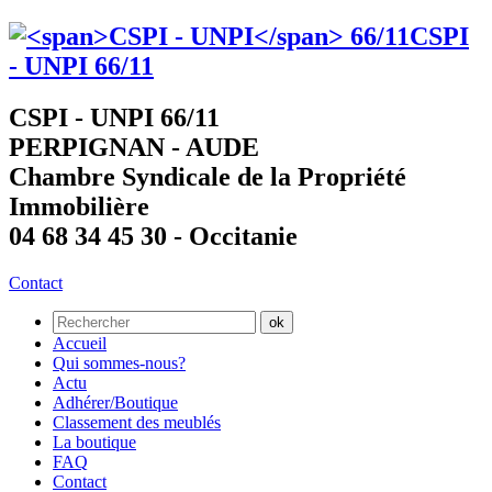
CSPI
- UNPI
66/11
CSPI - UNPI 66/11
PERPIGNAN - AUDE
Chambre Syndicale de la Propriété
Immobilière
04 68 34 45 30 - Occitanie
Contact
Accueil
Qui sommes-nous?
Actu
Adhérer/Boutique
Classement des meublés
La boutique
FAQ
Contact