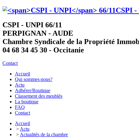
CSPI -
CSPI - UNPI 66/11
PERPIGNAN - AUDE
Chambre Syndicale de la Propriété Immob
04 68 34 45 30 - Occitanie
Contact
Accueil
Qui sommes-nous?
Actu
Adhérer/Boutique
Classement des meublés
La boutique
FAQ
Contact
Accueil
>
Actu
>
Actualités de la chambre