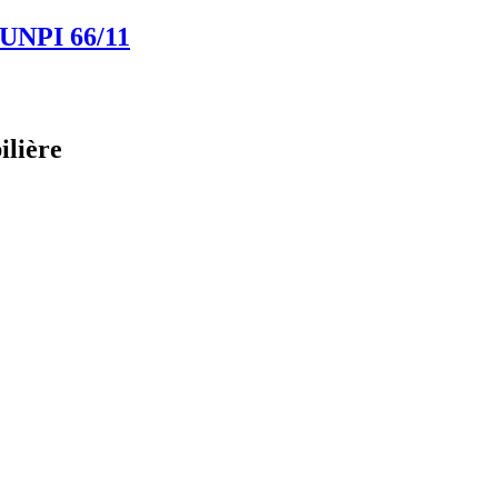
 UNPI
66/11
ilière