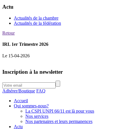
Actu
Actualités de la chambre
Actualités de la fédération
Retour
IRL 1er Trimestre 2026
Le 15-04-2026
Inscription à la newsletter
Adhérer/Boutique
FAQ
Accueil
Qui sommes-nous?
La CSPI UNPI 66/11 est là pour vous
Nos services
Nos partenaires et leurs permanences
Actu