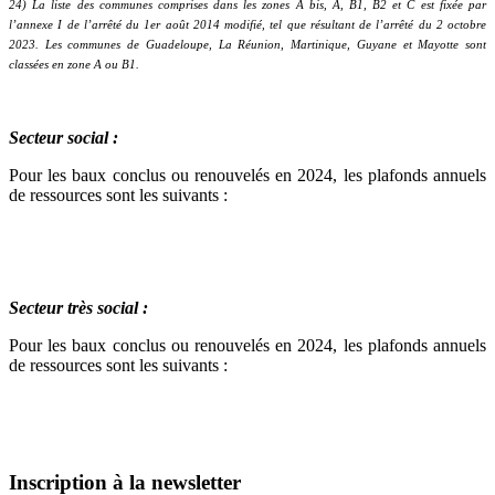
24) La liste des communes comprises dans les zones A bis, A, B1, B2 et C est fixée par
l’annexe I de l’arrêté du 1er
août 2014 modifié, tel que résultant de l’arrêté du 2 octobre
2023. Les communes de Guadeloupe, La Réunion, Martinique, Guyane et Mayotte sont
classées en zone A ou B1.
Secteur social :
Pour les baux conclus ou renouvelés en 2024, les plafonds annuels
de ressources sont les suivants :
Secteur très social :
Pour les baux conclus ou renouvelés en 2024, les plafonds annuels
de ressources sont les suivants :
Inscription à la newsletter