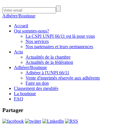
Adhérer/Boutique
Accueil
Qui sommes-nous?
La CSPI UNPI 66/11 est là pour vous
Nos services
Nos partenaires et leurs permanences
Actu
Actualités de la chambre
Actualités de la fédération
Adhérer/Boutique
Adhérer à l'UNPI 66/11
Vente d'imprimés réservée aux adhérents
Faire un don
Classement des meublés
La boutique
FAQ
Partager