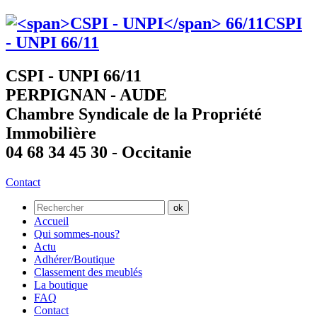
CSPI
- UNPI
66/11
CSPI - UNPI 66/11
PERPIGNAN - AUDE
Chambre Syndicale de la Propriété
Immobilière
04 68 34 45 30 - Occitanie
Contact
Accueil
Qui sommes-nous?
Actu
Adhérer/Boutique
Classement des meublés
La boutique
FAQ
Contact