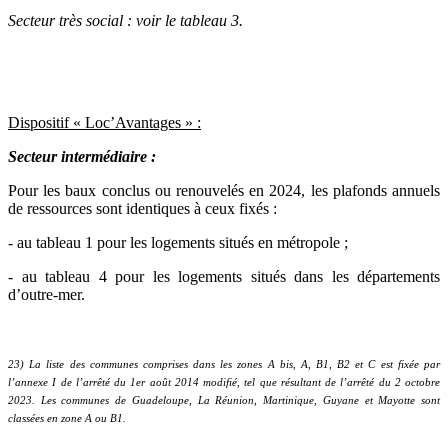
Secteur très social : voir le tableau 3.
Dispositif « Loc’Avantages » :
Secteur intermédiaire :
Pour les baux conclus ou renouvelés en 2024, les plafonds annuels
de ressources sont identiques à ceux fixés :
- au tableau 1 pour les logements situés en métropole ;
- au tableau 4 pour les logements situés dans les départements
d’outre-mer.
23) La liste des communes comprises dans les zones A bis, A, B1, B2 et C est fixée par
l’annexe I de l’arrêté du 1er
août 2014 modifié, tel que résultant de l’arrêté du 2 octobre
2023. Les communes de Guadeloupe, La Réunion, Martinique, Guyane et Mayotte sont
classées en zone A ou B1.