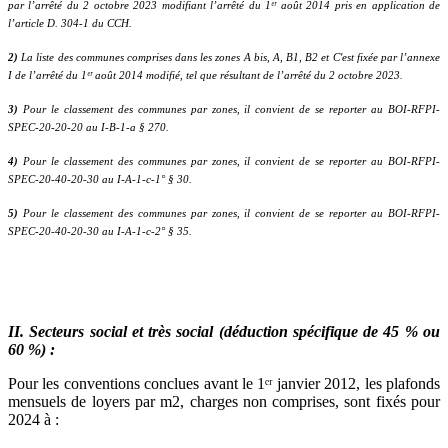
par l’arrêté du 2 octobre 2023 modifiant l’arrêté du 1ᵉʳ août 2014 pris en application de
l’article D. 304-1 du CCH.
2)
La liste des communes comprises dans les zones A bis, A, B1, B2 et C'est fixée par l’annexe
I de l’arrêté du 1ᵉʳ août 2014 modifié, tel que résultant de l’arrêté du 2 octobre 2023.
3)
Pour le classement des communes par zones, il convient de se reporter au BOI-RFPI-
SPEC-20-20-20 au I-B-1-a § 270.
4)
Pour le classement des communes par zones, il convient de se reporter au BOI-RFPI-
SPEC-20-40-20-30 au I-A-1-c-1° § 30.
5)
Pour le classement des communes par zones, il convient de se reporter au BOI-RFPI-
SPEC-20-40-20-30 au I-A-1-c-2° § 35.
II. Secteurs social et très social (déduction spécifique de 45 % ou
60 %) :
Pour les conventions conclues avant le 1ᵉʳ janvier 2012, les plafonds
mensuels de loyers par m2, charges non comprises, sont fixés pour
2024 à :