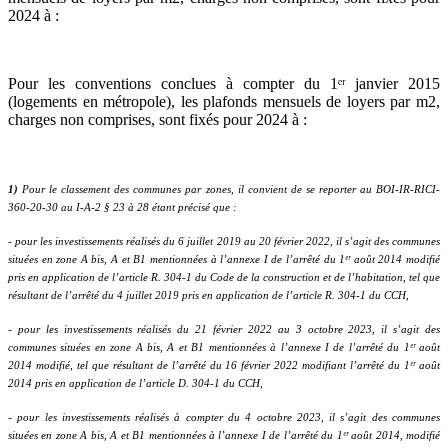
2024 à :
Pour les conventions conclues à compter du 1ᵉʳ janvier 2015
(logements en métropole), les plafonds mensuels de loyers par m2,
charges non comprises, sont fixés pour 2024 à :
1)
Pour le classement des communes par zones, il convient de se reporter au BOI-IR-RICI-
360-20-30 au I-A-2 § 23 à 28 étant précisé que :
- pour les investissements réalisés du 6 juillet 2019 au 20 février 2022, il s’agit des communes
situées en zone A bis, A et B1 mentionnées à l’annexe I de l’arrêté du 1ᵉʳ août 2014 modifié
pris en application de l’article R. 304-1 du Code de la construction et de l’habitation, tel que
résultant de l’arrêté du 4 juillet 2019 pris en application de l’article R. 304-1 du CCH,
- pour les investissements réalisés du 21 février 2022 au 3 octobre 2023, il s’agit des
communes situées en zone A bis, A et B1 mentionnées à l’annexe I de l’arrêté du 1ᵉʳ août
2014 modifié, tel que résultant de l’arrêté du 16 février 2022 modifiant l’arrêté du 1ᵉʳ août
2014 pris en application de l’article D. 304-1 du CCH,
- pour les investissements réalisés à compter du 4 octobre 2023, il s’agit des communes
situées en zone A bis, A et B1 mentionnées à l’annexe I de l’arrêté du 1ᵉʳ août 2014, modifié