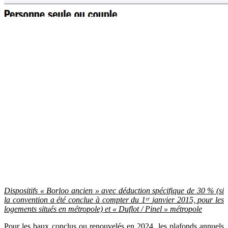
Dispositifs « Borloo ancien »
avec déduction spécifique de 30 % (si
la convention a été conclue à compter du 1ᵉʳ
janvier 2015, pour les
logements situés en métropole) et « Duflot / Pinel » métropole
Pour les baux conclus ou renouvelés en 2024, les plafonds annuels