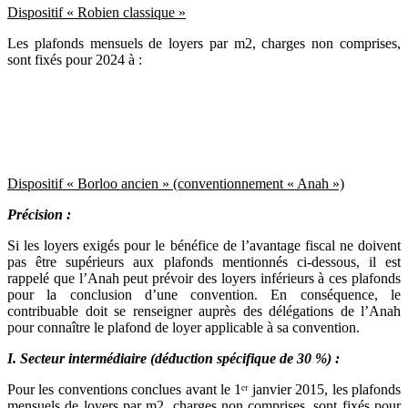
Dispositif « Robien classique »
Les plafonds mensuels de loyers par m2, charges non comprises,
sont fixés pour 2024 à :
Dispositif « Borloo ancien » (conventionnement « Anah »)
Précision :
Si les loyers exigés pour le bénéfice de l’avantage fiscal ne doivent
pas être supérieurs aux plafonds mentionnés ci-dessous, il est
rappelé que l’Anah peut prévoir des loyers inférieurs à ces plafonds
pour la conclusion d’une convention. En conséquence, le
contribuable doit se renseigner auprès des délégations de l’Anah
pour connaître le plafond de loyer applicable à sa convention.
I. Secteur intermédiaire (déduction spécifique de 30 %) :
Pour les conventions conclues avant le 1ᵉʳ janvier 2015, les plafonds
mensuels de loyers par m2, charges non comprises, sont fixés pour