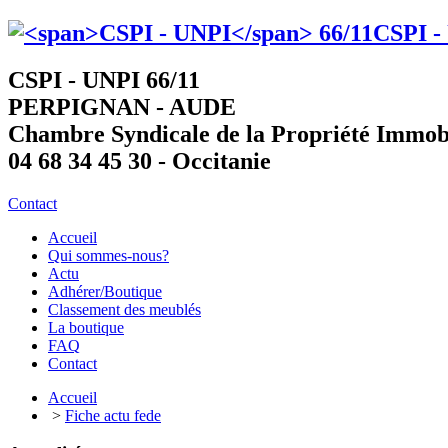
CSPI -
CSPI - UNPI 66/11
PERPIGNAN - AUDE
Chambre Syndicale de la Propriété Immob
04 68 34 45 30 - Occitanie
Contact
Accueil
Qui sommes-nous?
Actu
Adhérer/Boutique
Classement des meublés
La boutique
FAQ
Contact
Accueil
>
Fiche actu fede