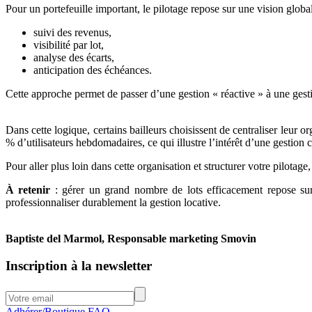
Pour un portefeuille important, le pilotage repose sur une vision global
suivi des revenus,
visibilité par lot,
analyse des écarts,
anticipation des échéances.
Cette approche permet de passer d’une gestion « réactive » à une gesti
Dans cette logique, certains bailleurs choisissent de centraliser leur o
% d’utilisateurs hebdomadaires, ce qui illustre l’intérêt d’une gestion c
Pour aller plus loin dans cette organisation et structurer votre pilot
À retenir
: gérer un grand nombre de lots efficacement repose sur u
professionnaliser durablement la gestion locative.
Baptiste del Marmol, Responsable marketing Smovin
Inscription à la newsletter
Adhérer/Boutique
FAQ