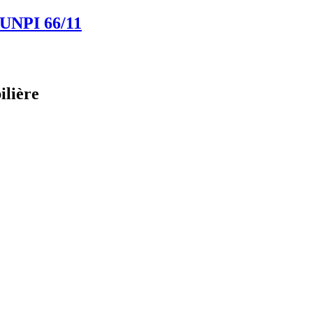
 UNPI
66/11
ilière