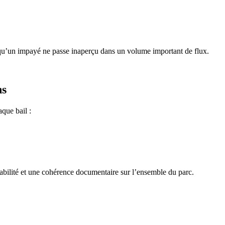
er qu’un impayé ne passe inaperçu dans un volume important de flux.
ns
aque bail :
açabilité et une cohérence documentaire sur l’ensemble du parc.