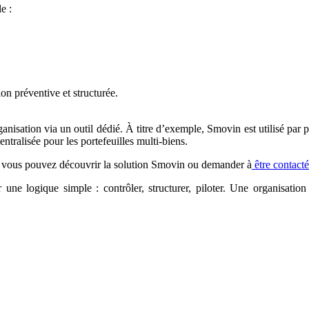
e :
on préventive et structurée.
rganisation via un outil dédié. À titre d’exemple, Smovin est utilisé par 
entralisée pour les portefeuilles multi-biens.
age, vous pouvez découvrir la solution Smovin ou demander à
être contacté
ne logique simple : contrôler, structurer, piloter. Une organisation 