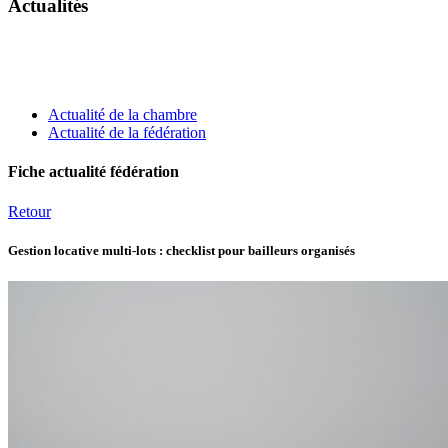
Actualités
Actualité de la chambre
Actualité de la fédération
Fiche actualité fédération
Retour
Gestion locative multi-lots : checklist pour bailleurs organisés