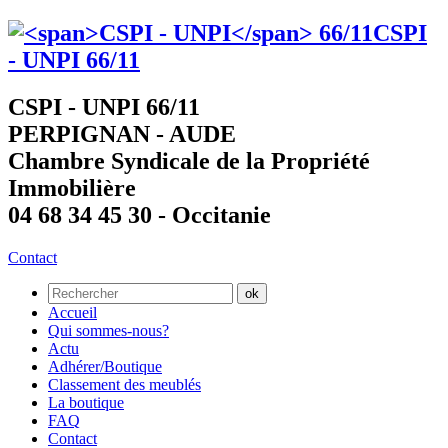
CSPI
- UNPI
66/11
CSPI - UNPI 66/11
PERPIGNAN - AUDE
Chambre Syndicale de la Propriété
Immobilière
04 68 34 45 30 - Occitanie
Contact
Accueil
Qui sommes-nous?
Actu
Adhérer/Boutique
Classement des meublés
La boutique
FAQ
Contact